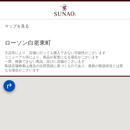
マップを見る
ローソン白老東町
欠品等により、店舗に行っても購入できない可能性がございます

リニューアル等により、商品が変更になる場合がございます

一部、検索できない商品、並びに店舗がございます

取扱店舗検索は過去の出荷実績に基づくものであり、最新の取扱状況とは異
なる場合がございます