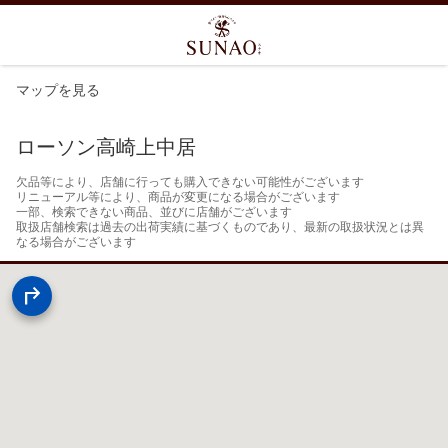
マップを見る
ローソン高崎上中居
欠品等により、店舗に行っても購入できない可能性がございます

リニューアル等により、商品が変更になる場合がございます

一部、検索できない商品、並びに店舗がございます

取扱店舗検索は過去の出荷実績に基づくものであり、最新の取扱状況とは異
なる場合がございます