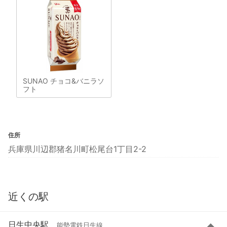
SUNAO チョコ&バニラソ
フト
住所
兵庫県川辺郡猪名川町松尾台1丁目2-2
近くの駅
日生中央駅
能勢電鉄日生線