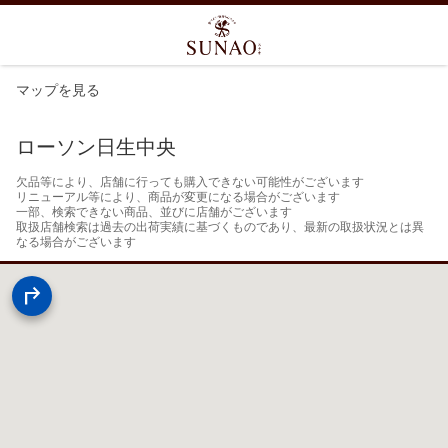
マップを見る
ローソン日生中央
欠品等により、店舗に行っても購入できない可能性がございます

リニューアル等により、商品が変更になる場合がございます

一部、検索できない商品、並びに店舗がございます

取扱店舗検索は過去の出荷実績に基づくものであり、最新の取扱状況とは異
なる場合がございます