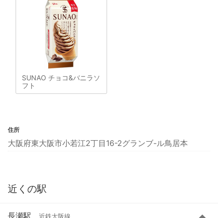
SUNAO チョコ&バニラソ
フト
住所
大阪府東大阪市小若江2丁目16-2グランブ-ル鳥居本
近くの駅
長瀬駅
近鉄大阪線