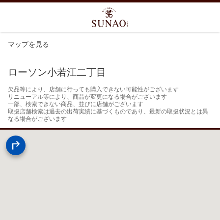
マップを見る
ローソン小若江二丁目
欠品等により、店舗に行っても購入できない可能性がございます

リニューアル等により、商品が変更になる場合がございます

一部、検索できない商品、並びに店舗がございます

取扱店舗検索は過去の出荷実績に基づくものであり、最新の取扱状況とは異
なる場合がございます