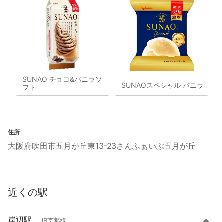
SUNAO チョコ&バニラソ
SUNAOスペシャル バニラ
フト
住所
大阪府吹田市五月が丘東13-23さんふぁいぶ五月が丘
近くの駅
岸辺駅
JR京都線