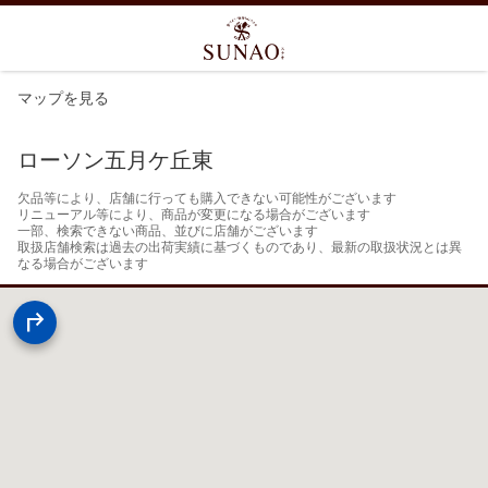
マップを見る
ローソン五月ケ丘東
欠品等により、店舗に行っても購入できない可能性がございます

リニューアル等により、商品が変更になる場合がございます

一部、検索できない商品、並びに店舗がございます

取扱店舗検索は過去の出荷実績に基づくものであり、最新の取扱状況とは異
なる場合がございます