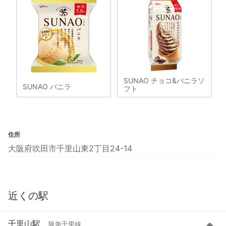
SUNAO チョコ&バニラソ
SUNAO バニラ
フト
住所
大阪府吹田市千里山東2丁目24-14
近くの駅
千里山駅
阪急千里線