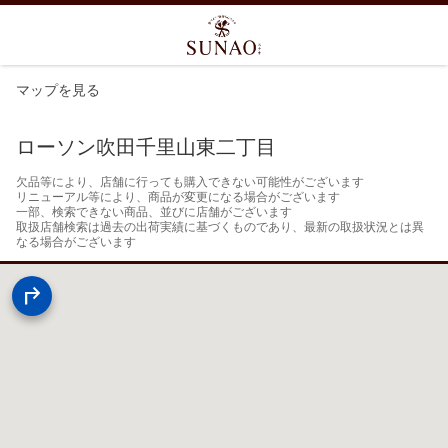
マップを見る
ローソン吹田千里山東二丁目
欠品等により、店舗に行っても購入できない可能性がございます

リニューアル等により、商品が変更になる場合がございます

一部、検索できない商品、並びに店舗がございます

取扱店舗検索は過去の出荷実績に基づくものであり、最新の取扱状況とは異
なる場合がございます