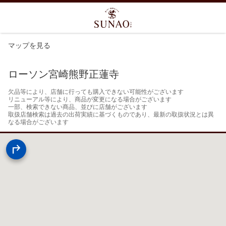
マップを見る
ローソン宮崎熊野正蓮寺
欠品等により、店舗に行っても購入できない可能性がございます

リニューアル等により、商品が変更になる場合がございます

一部、検索できない商品、並びに店舗がございます

取扱店舗検索は過去の出荷実績に基づくものであり、最新の取扱状況とは異
なる場合がございます