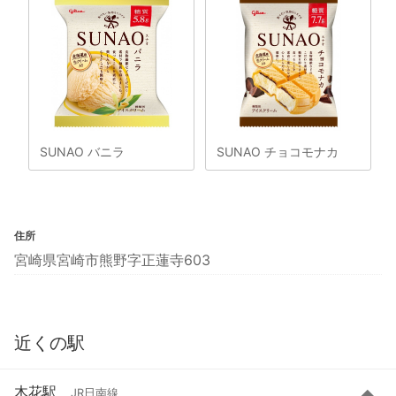
SUNAO バニラ
SUNAO チョコモナカ
住所
宮崎県宮崎市熊野字正蓮寺603
近くの駅
木花駅
JR日南線