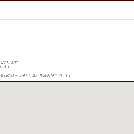
ございます

います

最新の取扱状況とは異なる場合がございます