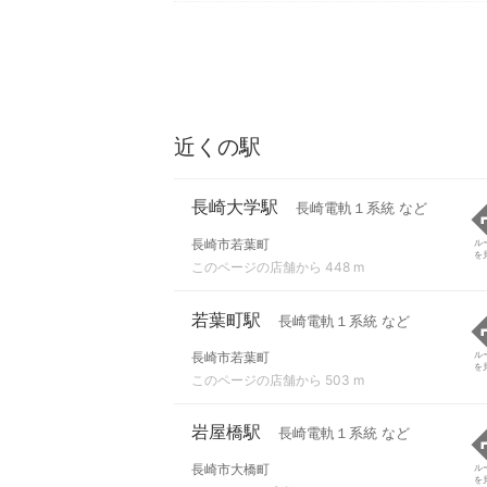
近くの駅
長崎大学駅
長崎電軌１系統 など
長崎市若葉町
ル
を
このページの店舗から 448 m
若葉町駅
長崎電軌１系統 など
長崎市若葉町
ル
を
このページの店舗から 503 m
岩屋橋駅
長崎電軌１系統 など
長崎市大橋町
ル
を