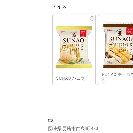
アイス
SUNAO チョコ
SUNAO バニラ
カ
住所
長崎県長崎市白鳥町3-4