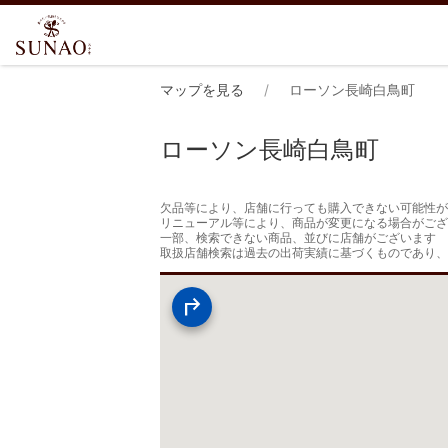
マップを見る
ローソン長崎白鳥町
ローソン長崎白鳥町
欠品等により、店舗に行っても購入できない可能性が
リニューアル等により、商品が変更になる場合がござ
一部、検索できない商品、並びに店舗がございます

取扱店舗検索は過去の出荷実績に基づくものであり、