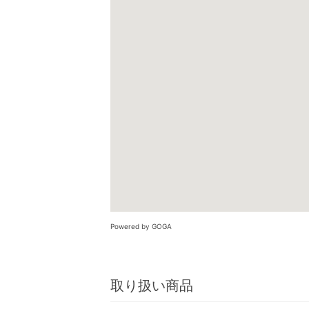
Powered by GOGA
取り扱い商品