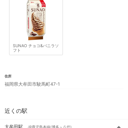
SUNAO チョコ&バニラソ
フト
住所
福岡県大牟田市駛馬町47-1
近くの駅
大牟田駅
JR鹿児島本線(博多～八代)