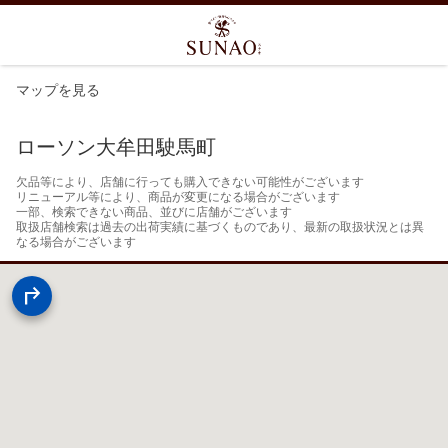
マップを見る
ローソン大牟田駛馬町
欠品等により、店舗に行っても購入できない可能性がございます

リニューアル等により、商品が変更になる場合がございます

一部、検索できない商品、並びに店舗がございます

取扱店舗検索は過去の出荷実績に基づくものであり、最新の取扱状況とは異
なる場合がございます