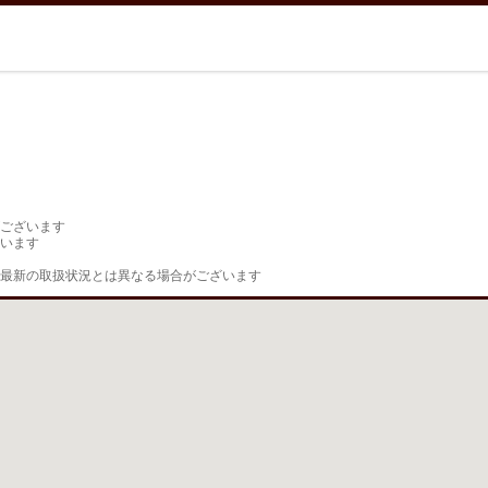
ございます

います

最新の取扱状況とは異なる場合がございます