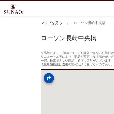
マップを見る
ローソン長崎中央橋
ローソン長崎中央橋
欠品等により、店舗に行っても購入できない可能性が
リニューアル等により、商品が変更になる場合がござ
一部、検索できない商品、並びに店舗がございます

取扱店舗検索は過去の出荷実績に基づくものであり、