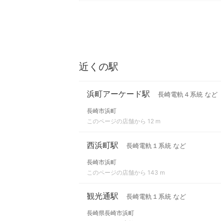
近くの駅
浜町アーケード駅
長崎電軌４系統 など
長崎市浜町
このページの店舗から 12 m
西浜町駅
長崎電軌１系統 など
長崎市浜町
このページの店舗から 143 m
観光通駅
長崎電軌１系統 など
長崎県長崎市浜町