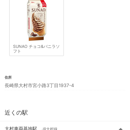
SUNAO チョコ&バニラソ
フト
住所
長崎県大村市宮小路3丁目1937-4
近くの駅
大村車両基地駅
JR大村線