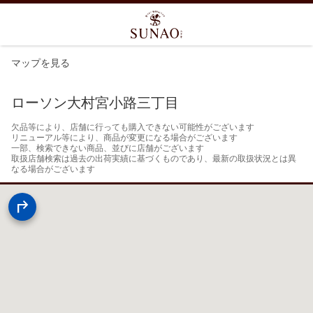
マップを見る
ローソン大村宮小路三丁目
欠品等により、店舗に行っても購入できない可能性がございます

リニューアル等により、商品が変更になる場合がございます

一部、検索できない商品、並びに店舗がございます

取扱店舗検索は過去の出荷実績に基づくものであり、最新の取扱状況とは異
なる場合がございます