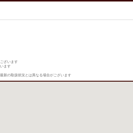
ございます

います

最新の取扱状況とは異なる場合がございます