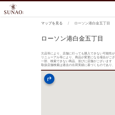
マップを見る
ローソン港白金五丁目
ローソン港白金五丁目
欠品等により、店舗に行っても購入できない可能性が
リニューアル等により、商品が変更になる場合がござ
一部、検索できない商品、並びに店舗がございます

取扱店舗検索は過去の出荷実績に基づくものであり、