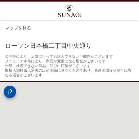
マップを見る
ローソン日本橋二丁目中央通り
欠品等により、店舗に行っても購入できない可能性がございます

リニューアル等により、商品が変更になる場合がございます

一部、検索できない商品、並びに店舗がございます

取扱店舗検索は過去の出荷実績に基づくものであり、最新の取扱状況とは異
なる場合がございます