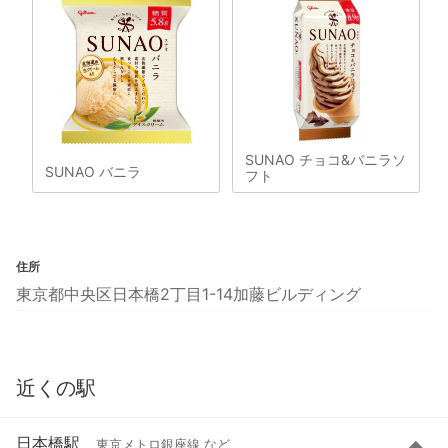
SUNAO チョコ&バニラソ
SUNAO バニラ
フト
住所
東京都中央区日本橋2丁目1-14加藤ビルディング
近くの駅
日本橋駅
東京メトロ銀座線 など