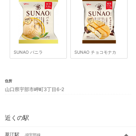
SUNAO バニラ
SUNAO チョコモナカ
住所
山口県宇部市岬町3丁目6-2
近くの駅
草江駅
JR宇部線