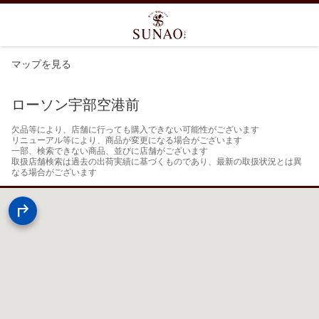
マップを見る
ローソン宇部空港前
欠品等により、店舗に行っても購入できない可能性がございます

リニューアル等により、商品が変更になる場合がございます

一部、検索できない商品、並びに店舗がございます

取扱店舗検索は過去の出荷実績に基づくものであり、最新の取扱状況とは異
なる場合がございます