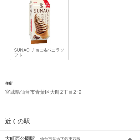
SUNAO チョコ&バニラソ
フト
住所
宮城県仙台市青葉区大町2丁目2-9
近くの駅
大町西公園駅
仙台市営地下鉄東西線