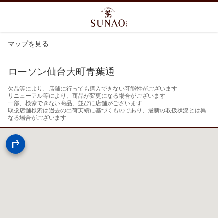
マップを見る
ローソン仙台大町青葉通
欠品等により、店舗に行っても購入できない可能性がございます

リニューアル等により、商品が変更になる場合がございます

一部、検索できない商品、並びに店舗がございます

取扱店舗検索は過去の出荷実績に基づくものであり、最新の取扱状況とは異
なる場合がございます