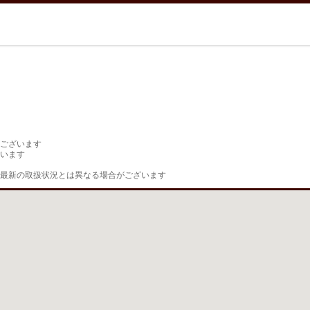
ございます

います

最新の取扱状況とは異なる場合がございます