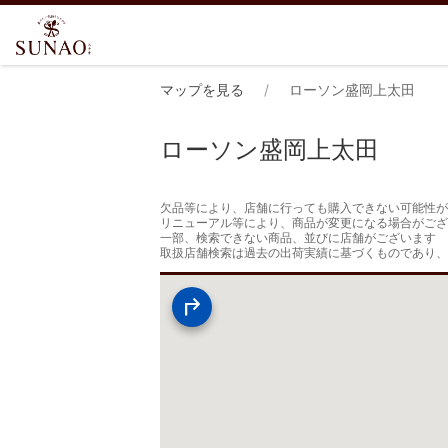
マップを見る
ローソン盛岡上太田
ローソン盛岡上太田
欠品等により、店舗に行っても購入できない可能性が
リニューアル等により、商品が変更になる場合がござ
一部、検索できない商品、並びに店舗がございます

取扱店舗検索は過去の出荷実績に基づくものであり、