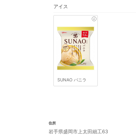
アイス
SUNAO バニラ
住所
岩手県盛岡市上太田細工63