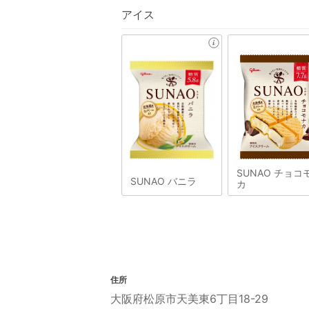
アイス
SUNAO チョコ
SUNAO バニラ
カ
住所
大阪府松原市天美東6丁目18-29