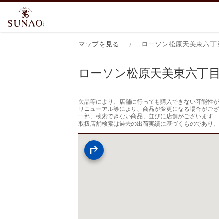
マップを見る
ローソン松原天美東六丁
ローソン松原天美東六丁
欠品等により、店舗に行っても購入できない可能性が
リニューアル等により、商品が変更になる場合がござ
一部、検索できない商品、並びに店舗がございます

取扱店舗検索は過去の出荷実績に基づくものであり、