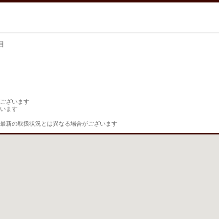
目
目
ございます

います

最新の取扱状況とは異なる場合がございます