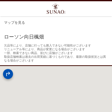
マップを見る
ローソン向日楓畑
欠品等により、店舗に行っても購入できない可能性がございます

リニューアル等により、商品が変更になる場合がございます

一部、検索できない商品、並びに店舗がございます

取扱店舗検索は過去の出荷実績に基づくものであり、最新の取扱状況とは異
なる場合がございます