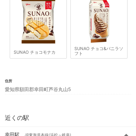
SUNAO チョコ&バニラソ
SUNAO チョコモナカ
フト
住所
愛知県額田郡幸田町芦谷丸山5
近くの駅
幸田駅
JR東海道本線(浜松～岐阜)