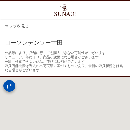
マップを見る
ローソンデンソー幸田
欠品等により、店舗に行っても購入できない可能性がございます

リニューアル等により、商品が変更になる場合がございます

一部、検索できない商品、並びに店舗がございます

取扱店舗検索は過去の出荷実績に基づくものであり、最新の取扱状況とは異
なる場合がございます