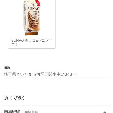
SUNAO チョコ&バニラソ
フト
住所
埼玉県さいたま市桜区五関字中島343-1
近くの駅
南与野駅
JR埼京線