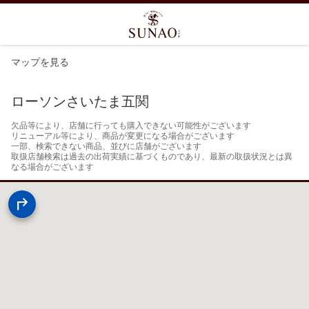
マップを見る
ローソンさいたま五関
欠品等により、店舗に行っても購入できない可能性がございます

リニューアル等により、商品が変更になる場合がございます

一部、検索できない商品、並びに店舗がございます

取扱店舗検索は過去の出荷実績に基づくものであり、最新の取扱状況とは異
なる場合がございます