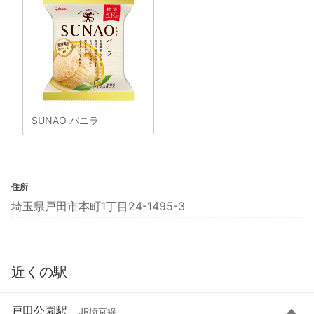
SUNAO バニラ
住所
埼玉県戸田市本町1丁目24-1495-3
近くの駅
戸田公園駅
JR埼京線