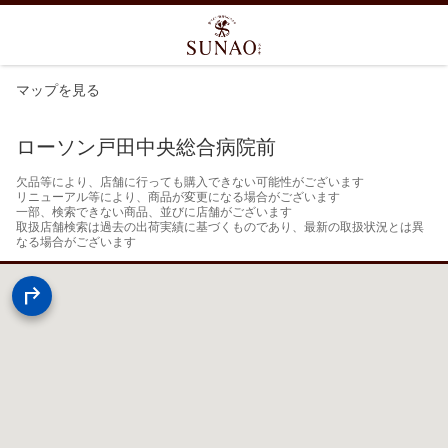
マップを見る
ローソン戸田中央総合病院前
欠品等により、店舗に行っても購入できない可能性がございます

リニューアル等により、商品が変更になる場合がございます

一部、検索できない商品、並びに店舗がございます

取扱店舗検索は過去の出荷実績に基づくものであり、最新の取扱状況とは異
なる場合がございます