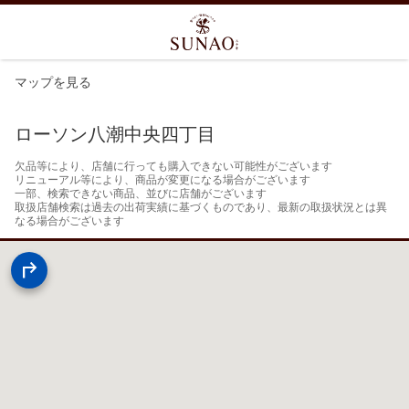
マップを見る
ローソン八潮中央四丁目
欠品等により、店舗に行っても購入できない可能性がございます

リニューアル等により、商品が変更になる場合がございます

一部、検索できない商品、並びに店舗がございます

取扱店舗検索は過去の出荷実績に基づくものであり、最新の取扱状況とは異
なる場合がございます