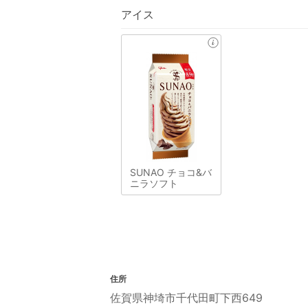
アイス
SUNAO チョコ&バ
ニラソフト
住所
佐賀県神埼市千代田町下西649