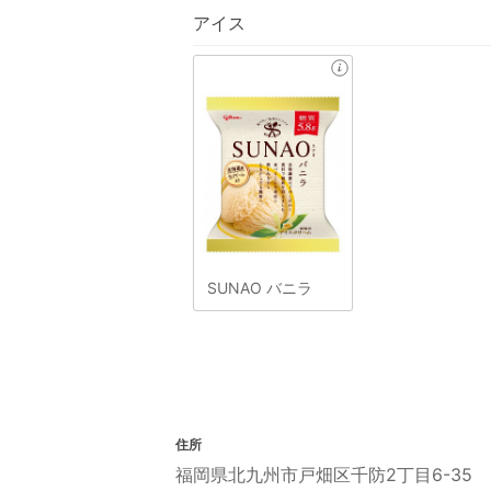
アイス
SUNAO バニラ
住所
福岡県北九州市戸畑区千防2丁目6-35