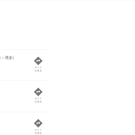
港～博多)
ルート
を見る
ルート
を見る
ルート
を見る