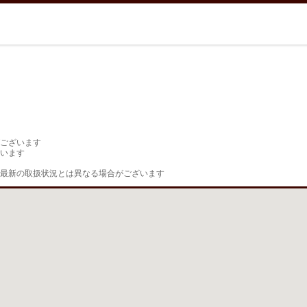
ございます

います

最新の取扱状況とは異なる場合がございます