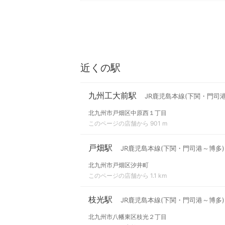
近くの駅
九州工大前駅
JR鹿児島本線(下関・門司
北九州市戸畑区中原西１丁目
このページの店舗から 901 m
戸畑駅
JR鹿児島本線(下関・門司港～博多)
北九州市戸畑区汐井町
このページの店舗から 1.1 km
枝光駅
JR鹿児島本線(下関・門司港～博多)
北九州市八幡東区枝光２丁目