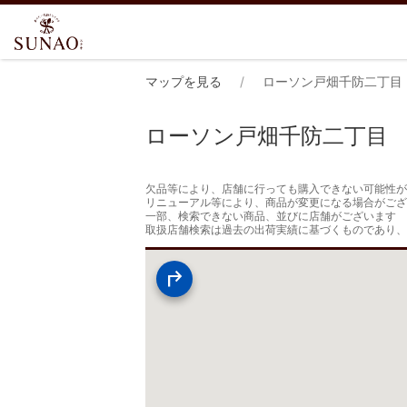
マップを見る
ローソン戸畑千防二丁目
ローソン戸畑千防二丁目
欠品等により、店舗に行っても購入できない可能性が
リニューアル等により、商品が変更になる場合がござ
一部、検索できない商品、並びに店舗がございます

取扱店舗検索は過去の出荷実績に基づくものであり、