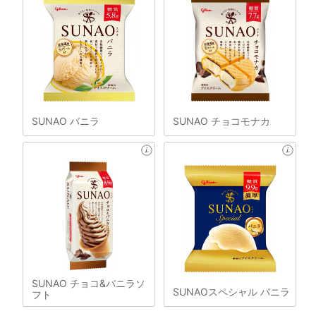
SUNAO バニラ
SUNAO チョコモナカ
SUNAO チョコ&バニラソ
SUNAOスペシャル バニラ
フト