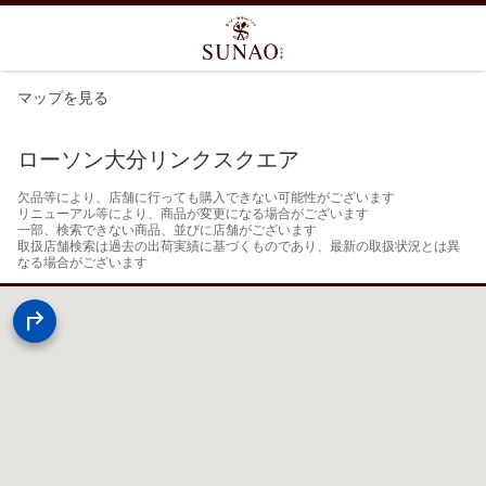
マップを見る
ローソン大分リンクスクエア
欠品等により、店舗に行っても購入できない可能性がございます

リニューアル等により、商品が変更になる場合がございます

一部、検索できない商品、並びに店舗がございます

取扱店舗検索は過去の出荷実績に基づくものであり、最新の取扱状況とは異
なる場合がございます