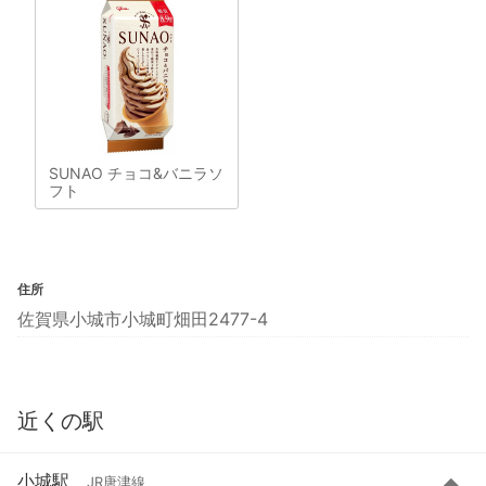
SUNAO チョコ&バニラソ
フト
住所
佐賀県小城市小城町畑田2477-4
近くの駅
小城駅
JR唐津線