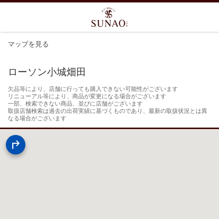
マップを見る
ローソン小城畑田
欠品等により、店舗に行っても購入できない可能性がございます

リニューアル等により、商品が変更になる場合がございます

一部、検索できない商品、並びに店舗がございます

取扱店舗検索は過去の出荷実績に基づくものであり、最新の取扱状況とは異
なる場合がございます