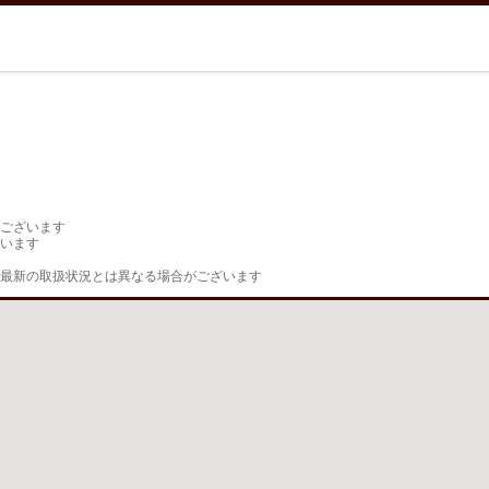
ございます

います

最新の取扱状況とは異なる場合がございます