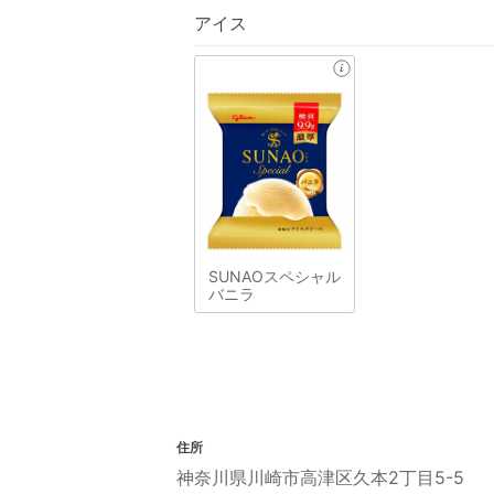
アイス
SUNAOスペシャル
バニラ
住所
神奈川県川崎市高津区久本2丁目5-5