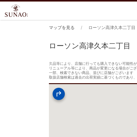
マップを見る
ローソン高津久本二丁目
ローソン高津久本二丁目
欠品等により、店舗に行っても購入できない可能性が
リニューアル等により、商品が変更になる場合がござ
一部、検索できない商品、並びに店舗がございます

取扱店舗検索は過去の出荷実績に基づくものであり、