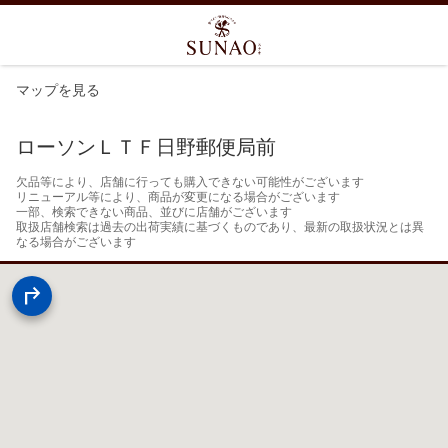
マップを見る
ローソンＬＴＦ日野郵便局前
欠品等により、店舗に行っても購入できない可能性がございます

リニューアル等により、商品が変更になる場合がございます

一部、検索できない商品、並びに店舗がございます

取扱店舗検索は過去の出荷実績に基づくものであり、最新の取扱状況とは異
なる場合がございます