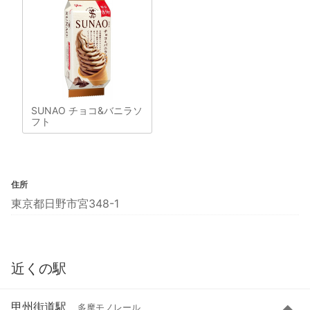
SUNAO チョコ&バニラソ
フト
住所
東京都日野市宮348-1
近くの駅
甲州街道駅
多摩モノレール