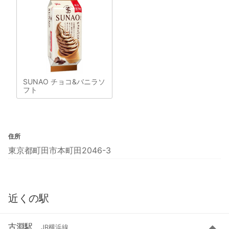
SUNAO チョコ&バニラソ
フト
住所
東京都町田市本町田2046-3
近くの駅
古淵駅
JR横浜線