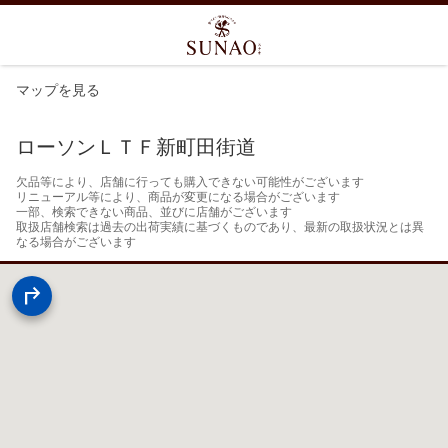
マップを見る
ローソンＬＴＦ新町田街道
欠品等により、店舗に行っても購入できない可能性がございます

リニューアル等により、商品が変更になる場合がございます

一部、検索できない商品、並びに店舗がございます

取扱店舗検索は過去の出荷実績に基づくものであり、最新の取扱状況とは異
なる場合がございます