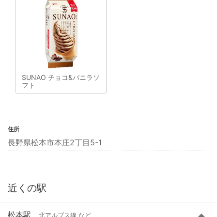
SUNAO チョコ&バニラソ
フト
住所
長野県松本市本庄2丁目5-1
近くの駅
松本駅
北アルプス線 など