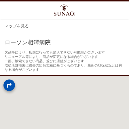
マップを見る
ローソン相澤病院
欠品等により、店舗に行っても購入できない可能性がございます

リニューアル等により、商品が変更になる場合がございます

一部、検索できない商品、並びに店舗がございます

取扱店舗検索は過去の出荷実績に基づくものであり、最新の取扱状況とは異
なる場合がございます