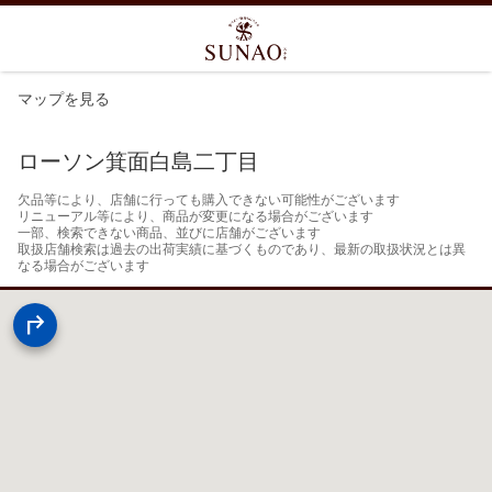
マップを見る
ローソン箕面白島二丁目
欠品等により、店舗に行っても購入できない可能性がございます

リニューアル等により、商品が変更になる場合がございます

一部、検索できない商品、並びに店舗がございます

取扱店舗検索は過去の出荷実績に基づくものであり、最新の取扱状況とは異
なる場合がございます