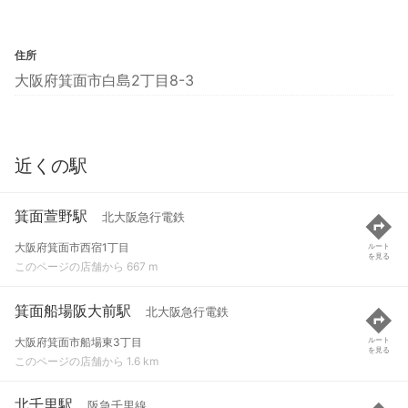
住所
大阪府箕面市白島2丁目8-3
近くの駅
箕面萱野駅
北大阪急行電鉄
大阪府箕面市西宿1丁目
ルート
を見る
このページの店舗から 667 m
箕面船場阪大前駅
北大阪急行電鉄
大阪府箕面市船場東3丁目
ルート
を見る
このページの店舗から 1.6 km
北千里駅
阪急千里線