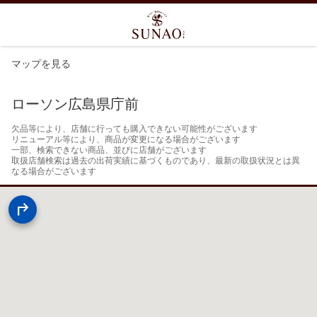
マップを見る
ローソン広島県庁前
欠品等により、店舗に行っても購入できない可能性がございます

リニューアル等により、商品が変更になる場合がございます

一部、検索できない商品、並びに店舗がございます

取扱店舗検索は過去の出荷実績に基づくものであり、最新の取扱状況とは異
なる場合がございます