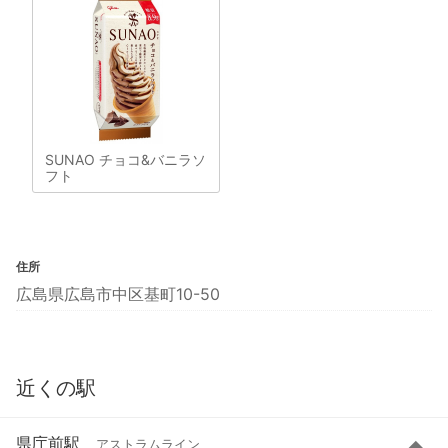
SUNAO チョコ&バニラソ
フト
住所
広島県広島市中区基町10-50
近くの駅
県庁前駅
アストラムライン