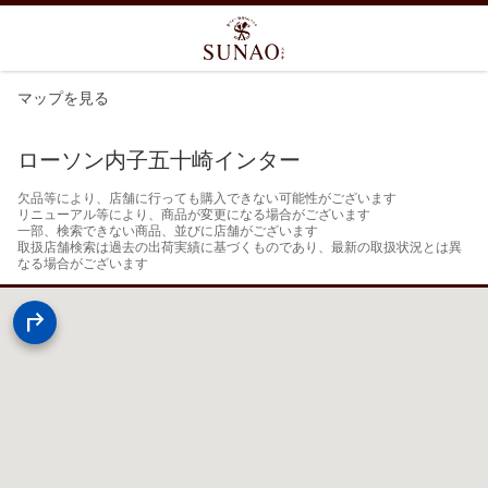
マップを見る
ローソン内子五十崎インター
欠品等により、店舗に行っても購入できない可能性がございます

リニューアル等により、商品が変更になる場合がございます

一部、検索できない商品、並びに店舗がございます

取扱店舗検索は過去の出荷実績に基づくものであり、最新の取扱状況とは異
なる場合がございます