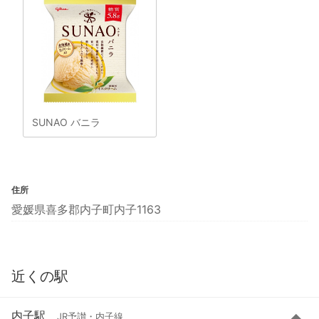
SUNAO バニラ
住所
愛媛県喜多郡内子町内子1163
近くの駅
内子駅
JR予讃・内子線