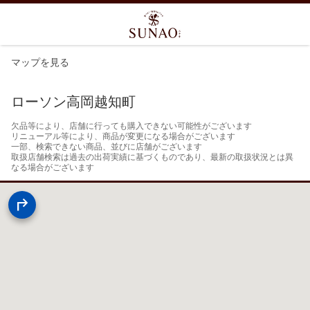
マップを見る
ローソン高岡越知町
欠品等により、店舗に行っても購入できない可能性がございます

リニューアル等により、商品が変更になる場合がございます

一部、検索できない商品、並びに店舗がございます

取扱店舗検索は過去の出荷実績に基づくものであり、最新の取扱状況とは異
なる場合がございます