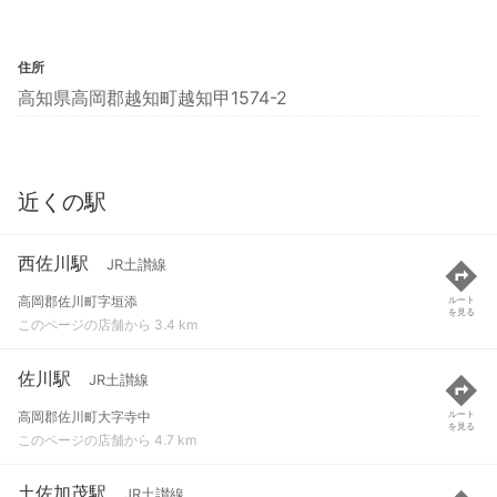
住所
高知県高岡郡越知町越知甲1574-2
近くの駅
西佐川駅
JR土讃線
高岡郡佐川町字垣添
ルート
を見る
このページの店舗から 3.4 km
佐川駅
JR土讃線
高岡郡佐川町大字寺中
ルート
を見る
このページの店舗から 4.7 km
土佐加茂駅
JR土讃線