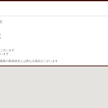
院
院
ございます

います

最新の取扱状況とは異なる場合がございます