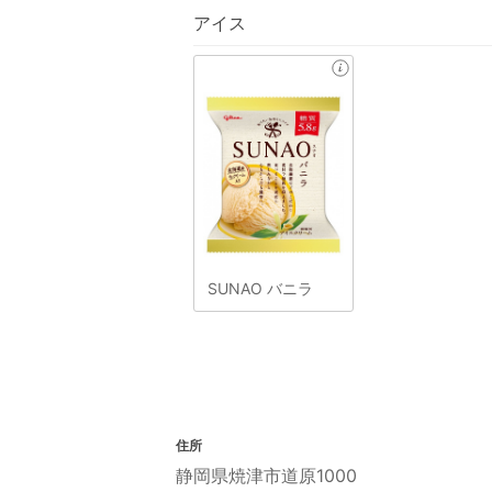
アイス
SUNAO バニラ
住所
静岡県焼津市道原1000