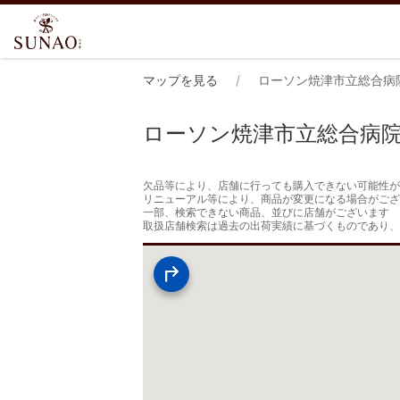
マップを見る
ローソン焼津市立総合病
ローソン焼津市立総合病
欠品等により、店舗に行っても購入できない可能性が
リニューアル等により、商品が変更になる場合がござ
一部、検索できない商品、並びに店舗がございます

取扱店舗検索は過去の出荷実績に基づくものであり、