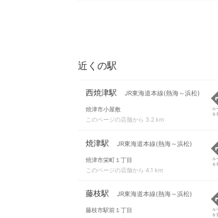
近くの駅
西焼津駅
JR東海道本線(熱海～浜松)
焼津市小屋敷
ル
を
このページの店舗から 3.2 km
焼津駅
JR東海道本線(熱海～浜松)
焼津市栄町１丁目
ル
を
このページの店舗から 4.1 km
藤枝駅
JR東海道本線(熱海～浜松)
藤枝市駅前１丁目
ル
を