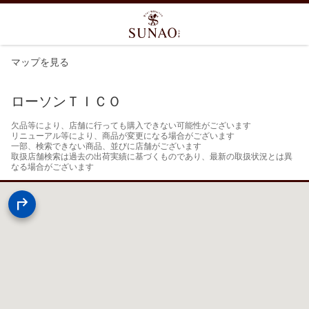
マップを見る
ローソンＴＩＣＯ
欠品等により、店舗に行っても購入できない可能性がございます

リニューアル等により、商品が変更になる場合がございます

一部、検索できない商品、並びに店舗がございます

取扱店舗検索は過去の出荷実績に基づくものであり、最新の取扱状況とは異
なる場合がございます