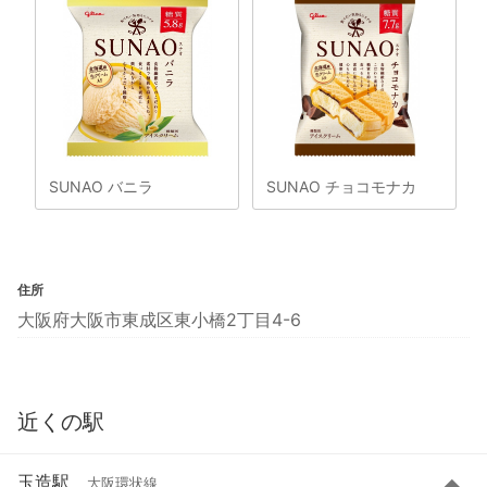
SUNAO バニラ
SUNAO チョコモナカ
住所
大阪府大阪市東成区東小橋2丁目4-6
近くの駅
玉造駅
大阪環状線