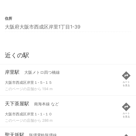
住所
大阪府大阪市西成区岸里1丁目1-39
近くの駅
岸里駅
大阪メトロ四つ橋線
大阪市西成区岸里１-５-１５
ルート
を見る
このページの店舗から 194 m
天下茶屋駅
南海本線 など
大阪市西成区岸里１-１-１０
ルート
を見る
このページの店舗から 286 m
聖天坂駅
阪堺電軌阪堺線