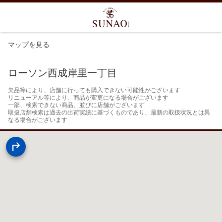
マップを見る
ローソン西成岸里一丁目
欠品等により、店舗に行っても購入できない可能性がございます

リニューアル等により、商品が変更になる場合がございます

一部、検索できない商品、並びに店舗がございます

取扱店舗検索は過去の出荷実績に基づくものであり、最新の取扱状況とは異
なる場合がございます