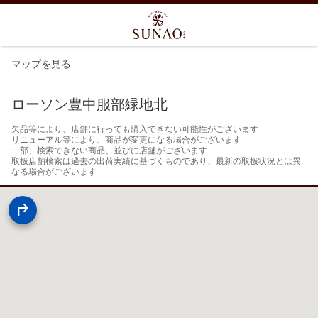
マップを見る
ローソン豊中服部緑地北
欠品等により、店舗に行っても購入できない可能性がございます

リニューアル等により、商品が変更になる場合がございます

一部、検索できない商品、並びに店舗がございます

取扱店舗検索は過去の出荷実績に基づくものであり、最新の取扱状況とは異
なる場合がございます