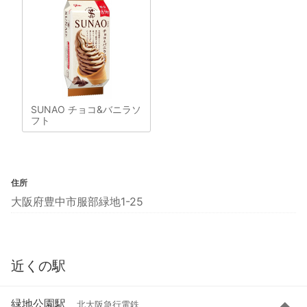
SUNAO チョコ&バニラソ
フト
住所
大阪府豊中市服部緑地1-25
近くの駅
緑地公園駅
北大阪急行電鉄