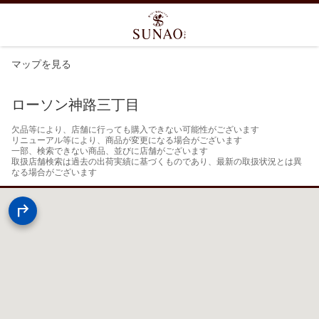
マップを見る
ローソン神路三丁目
欠品等により、店舗に行っても購入できない可能性がございます

リニューアル等により、商品が変更になる場合がございます

一部、検索できない商品、並びに店舗がございます

取扱店舗検索は過去の出荷実績に基づくものであり、最新の取扱状況とは異
なる場合がございます