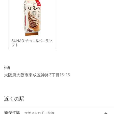
SUNAO チョコ&バニラソ
フト
住所
大阪府大阪市東成区神路3丁目15-15
近くの駅
新深江駅
大阪メトロ千日前線