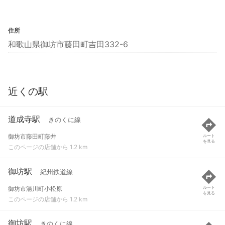
住所
和歌山県御坊市藤田町吉田332-6
近くの駅
道成寺駅
きのくに線
御坊市藤田町藤井
ルート
を見る
このページの店舗から 1.2 km
御坊駅
紀州鉄道線
御坊市湯川町小松原
ルート
を見る
このページの店舗から 1.2 km
御坊駅
きのくに線