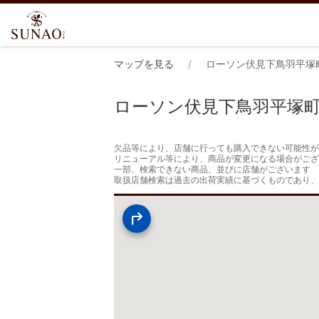
マップを見る
ローソン伏見下鳥羽平塚
ローソン伏見下鳥羽平塚
欠品等により、店舗に行っても購入できない可能性が
リニューアル等により、商品が変更になる場合がござ
一部、検索できない商品、並びに店舗がございます

取扱店舗検索は過去の出荷実績に基づくものであり、