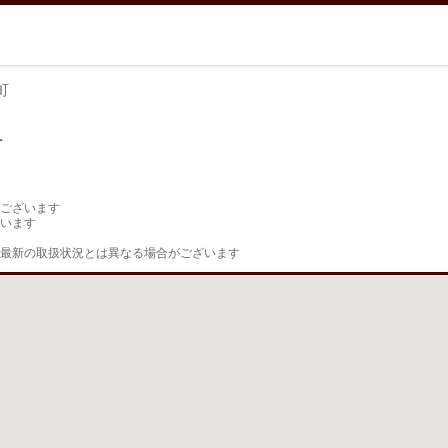
町
町
ございます

います

最新の取扱状況とは異なる場合がございます