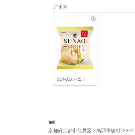
アイス
SUNAO バニラ
住所
京都府京都市伏見区下鳥羽平塚町133-1