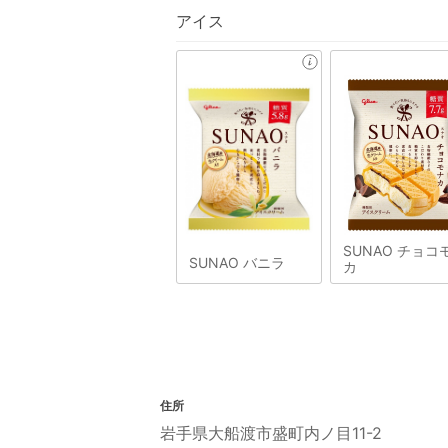
アイス
SUNAO チョコ
SUNAO バニラ
カ
住所
岩手県大船渡市盛町内ノ目11-2