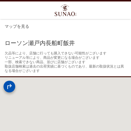
マップを見る
ローソン瀬戸内長船町飯井
欠品等により、店舗に行っても購入できない可能性がございます

リニューアル等により、商品が変更になる場合がございます

一部、検索できない商品、並びに店舗がございます

取扱店舗検索は過去の出荷実績に基づくものであり、最新の取扱状況とは異
なる場合がございます