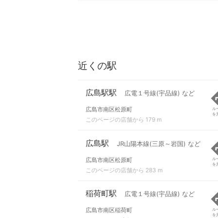
近くの駅
広島駅駅
広電１号線(宇品線) など
広島市南区松原町
ル
を
このページの店舗から 179 m
広島駅
JR山陽本線(三原～岩国) など
広島市南区松原町
ル
を
このページの店舗から 283 m
稲荷町駅
広電１号線(宇品線) など
広島市南区稲荷町
ル
を