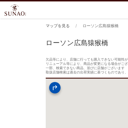
マップを見る
ローソン広島猿猴橋
ローソン広島猿猴橋
欠品等により、店舗に行っても購入できない可能性が
リニューアル等により、商品が変更になる場合がござ
一部、検索できない商品、並びに店舗がございます

取扱店舗検索は過去の出荷実績に基づくものであり、