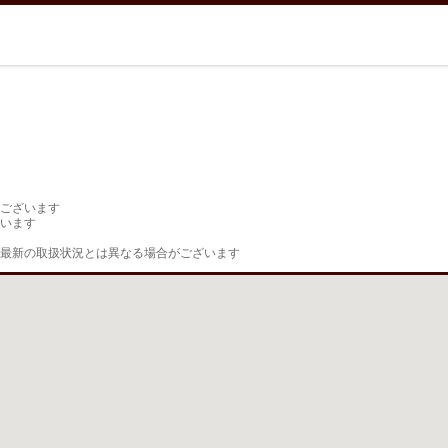
ございます

います

最新の取扱状況とは異なる場合がございます