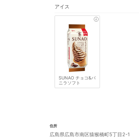
アイス
SUNAO チョコ&バ
ニラソフト
住所
広島県広島市南区猿猴橋町5丁目2-1