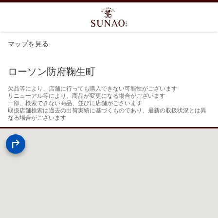
マップを見る
ローソン防府鞠生町
欠品等により、店舗に行っても購入できない可能性がございます

リニューアル等により、商品が変更になる場合がございます

一部、検索できない商品、並びに店舗がございます

取扱店舗検索は過去の出荷実績に基づくものであり、最新の取扱状況とは異
なる場合がございます