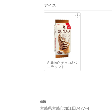
アイス
SUNAO チョコ&バ
ニラソフト
住所
宮崎県宮崎市加江田7477-4