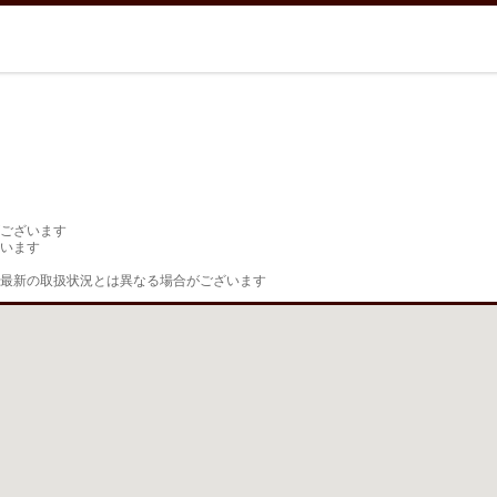
ございます

います

最新の取扱状況とは異なる場合がございます