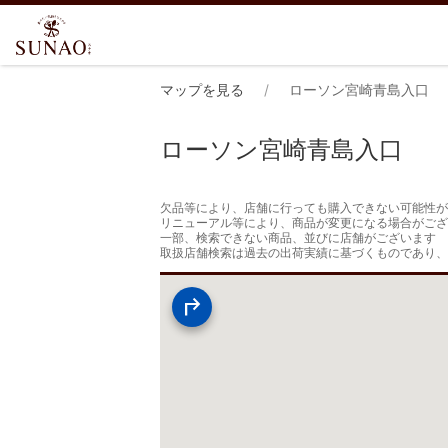
マップを見る
ローソン宮崎青島入口
ローソン宮崎青島入口
欠品等により、店舗に行っても購入できない可能性が
リニューアル等により、商品が変更になる場合がござ
一部、検索できない商品、並びに店舗がございます

取扱店舗検索は過去の出荷実績に基づくものであり、