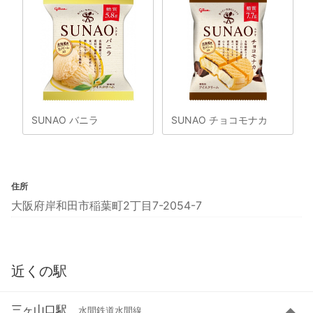
SUNAO バニラ
SUNAO チョコモナカ
住所
大阪府岸和田市稲葉町2丁目7-2054-7
近くの駅
三ヶ山口駅
水間鉄道水間線