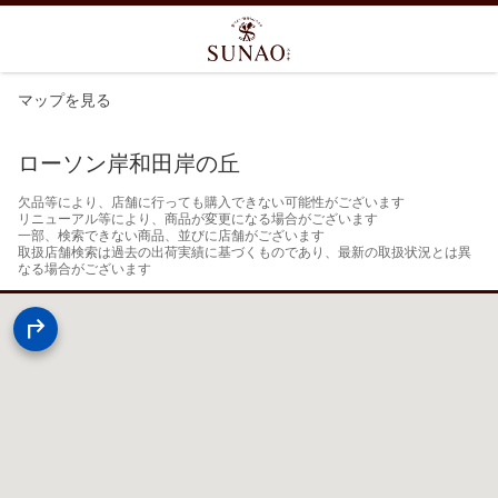
マップを見る
ローソン岸和田岸の丘
欠品等により、店舗に行っても購入できない可能性がございます

リニューアル等により、商品が変更になる場合がございます

一部、検索できない商品、並びに店舗がございます

取扱店舗検索は過去の出荷実績に基づくものであり、最新の取扱状況とは異
なる場合がございます