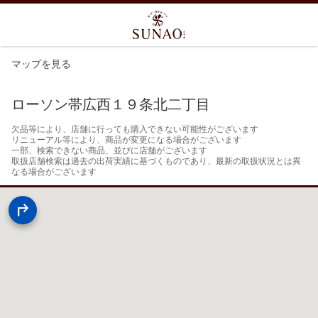
マップを見る
ローソン帯広西１９条北二丁目
欠品等により、店舗に行っても購入できない可能性がございます

リニューアル等により、商品が変更になる場合がございます

一部、検索できない商品、並びに店舗がございます

取扱店舗検索は過去の出荷実績に基づくものであり、最新の取扱状況とは異
なる場合がございます