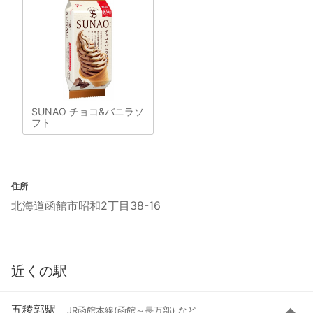
SUNAO チョコ&バニラソ
フト
住所
北海道函館市昭和2丁目38-16
近くの駅
五稜郭駅
JR函館本線(函館～長万部) など