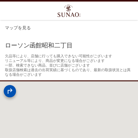
マップを見る
ローソン函館昭和二丁目
欠品等により、店舗に行っても購入できない可能性がございます

リニューアル等により、商品が変更になる場合がございます

一部、検索できない商品、並びに店舗がございます

取扱店舗検索は過去の出荷実績に基づくものであり、最新の取扱状況とは異
なる場合がございます