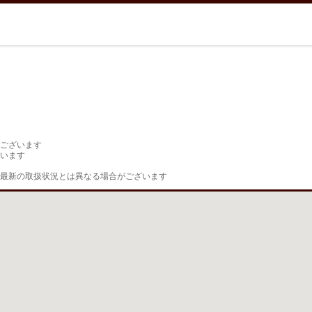
ございます

います

最新の取扱状況とは異なる場合がございます