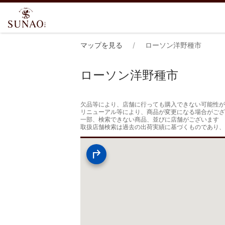
マップを見る
ローソン洋野種市
ローソン洋野種市
欠品等により、店舗に行っても購入できない可能性が
リニューアル等により、商品が変更になる場合がござ
一部、検索できない商品、並びに店舗がございます

取扱店舗検索は過去の出荷実績に基づくものであり、