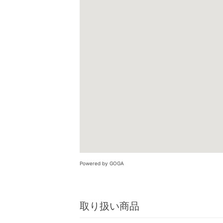
Powered by GOGA
取り扱い商品